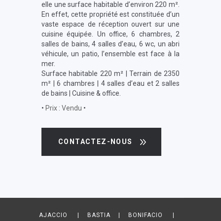
elle une surface habitable d’environ 220 m².
En effet, cette propriété est constituée d’un
vaste espace de réception ouvert sur une
cuisine équipée. Un office, 6 chambres, 2
salles de bains, 4 salles d’eau, 6 wc, un abri
véhicule, un patio, l’ensemble est face à la
mer.
Surface habitable 220 m² | Terrain de 2350
m² | 6 chambres | 4 salles d’eau et 2 salles
de bains | Cuisine & office.
•
Prix : Vendu
•
CONTACTEZ-NOUS
AJACCIO | BASTIA | BONIFACIO |