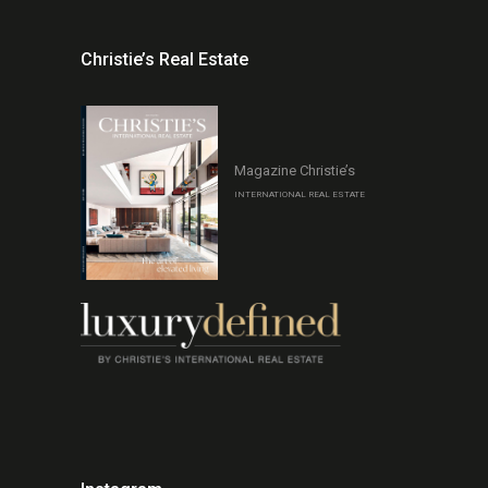
Christie’s Real Estate
Magazine Christie’s
INTERNATIONAL REAL ESTATE