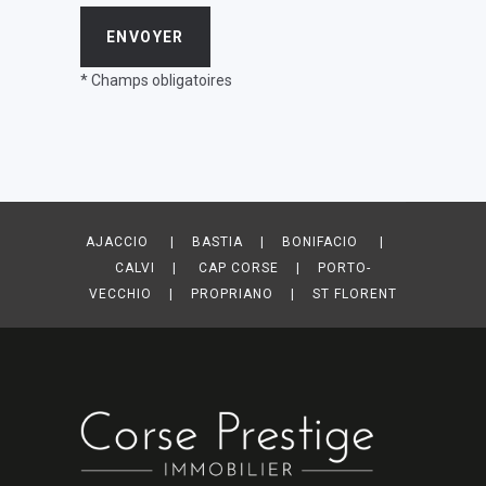
* Champs obligatoires
AJACCIO | BASTIA | BONIFACIO |
CALVI | CAP CORSE | PORTO-
VECCHIO | PROPRIANO | ST FLORENT